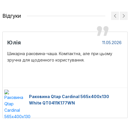
Відгуки
Юлія
11.05.2026
Шикарна раковина-чаша. Компактна, але при цьому
зручна для щоденного користування.
Раковина Qtap Cardinal 565х400х130
White QT0411K177WN