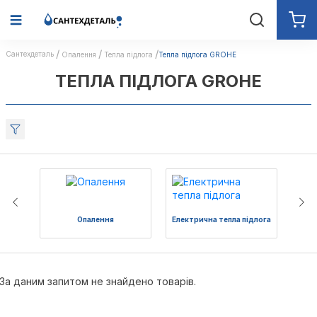
Сантехдеталь
Опалення
Тепла підлога
Тепла підлога GROHE
ТЕПЛА ПІДЛОГА GROHE
Опалення
Електрична тепла підлога
Во
За даним запитом не знайдено товарів.