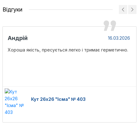
Відгуки
Андрій
16.03.2026
Хороша якість, пресується легко і тримає герметично.
Кут 26х26 "Ісма" № 403