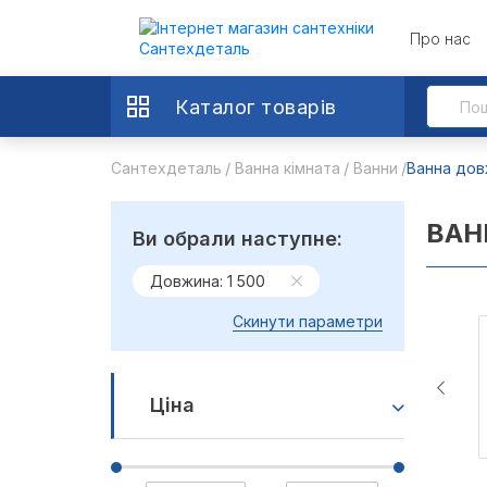
Про нас
Каталог товарів
Сантехдеталь
Ванна кімната
Ванни
Ванна дов
ВАН
Ви обрали наступне:
Довжина: 1 500
Скинути параметри
Ціна