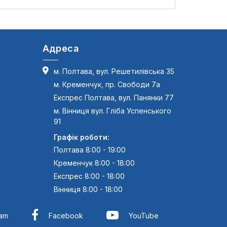
Адреса
м. Полтава, вул. Решетилівська 35
м. Кременчук, пр. Свободи 7а
Експрес Полтава, вул. Панянки 77
м. Вінниця вул. Гліба Успенського
91
Графік роботи:
Полтава 8:00 - 19:00
Кременчук 8:00 - 18:00
Експрес 8:00 - 18:00
Вінниця 8:00 - 18:00
ram
Facebook
YouTube