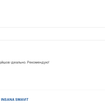
ідійшов ідеально. Рекомендую!
іг INSANA SMAVIT