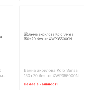
t
Ванна акрилова Kolo Sensa
150*70 без ніг XWP355000N
Немає в наявності