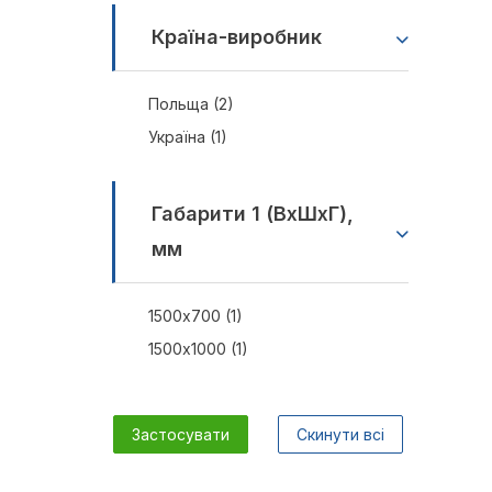
Країна-виробник
Польща (2)
Україна (1)
Габарити 1 (ВхШхГ),
мм
1500х700 (1)
1500х1000 (1)
Застосувати
Скинути всі