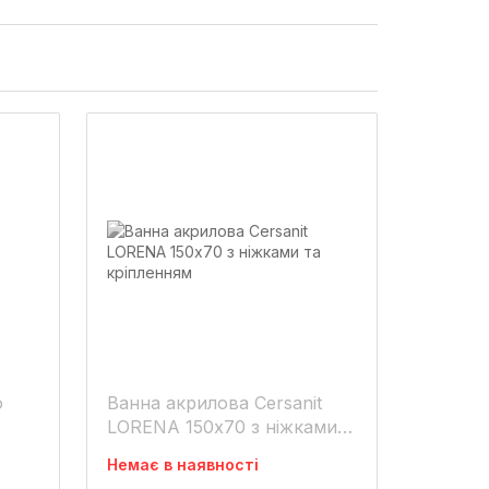
o
Ванна акрилова Cersanit
LORENA 150х70 з ніжками
та кріпленням
Немає в наявності