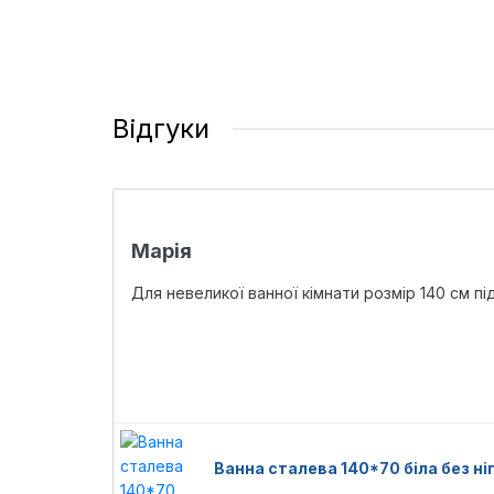
Відгуки
Марія
Для невеликої ванної кімнати розмір 140 см п
Ванна сталева 140*70 біла без н