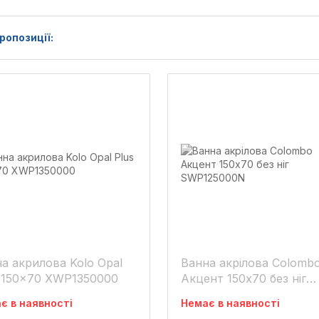
ропозиції:
а акрилова Kolo Opal
Ванна акрілова Colomb
Plus 150x70 XWP1350000
Акцент 150х70 без ніг
SWP125000N
є в наявності
Немає в наявності