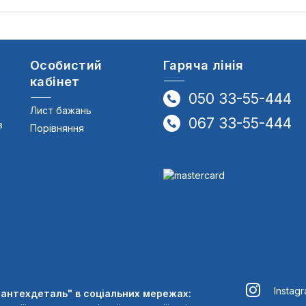
Особистий
Гаряча лінія
кабінет
050 33-55-444
Лист бажань
067 33-55-444
в
Порівняння
Instag
Сантехдеталь" в соціальних мережах: