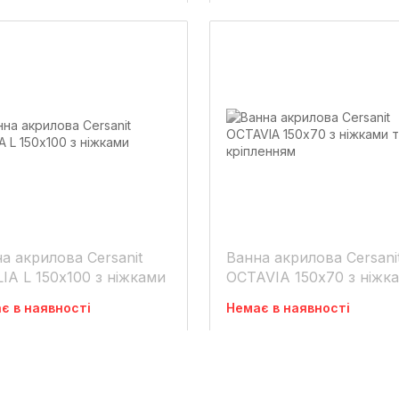
а акрилова Cersanit
Ванна акрилова Cersani
LIA L 150х100 з ніжками
OCTAVIA 150х70 з ніжками
та кріпленням
є в наявності
Немає в наявності