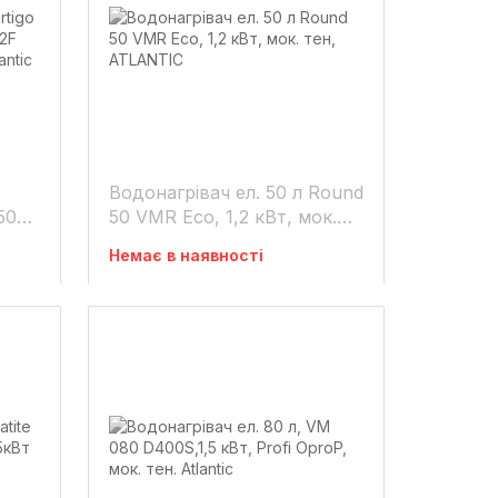
Водонагрівач ел. 50 л Round
 50
50 VMR Eco, 1,2 кВт, мок.
0W)
тен, ATLANTIC
Немає в наявності