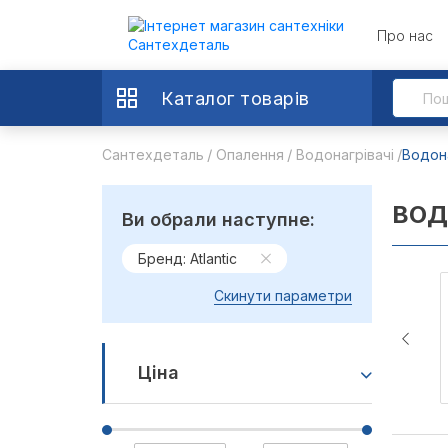
Про нас
Каталог товарів
Сантехдеталь
Опалення
Водонагрівачі
Водона
ВОД
Ви обрали наступне:
Бренд: Atlantic
Скинути параметри
Ціна