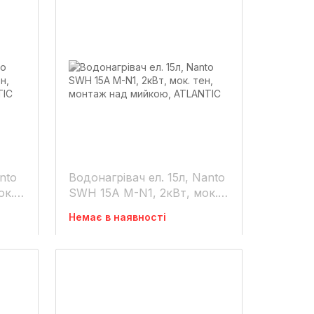
nto
Водонагрівач ел. 15л, Nanto
ок.
SWH 15А M-N1, 2кВт, мок.
ю,
тен, монтаж над мийкою,
Немає в наявності
ATLANTIC