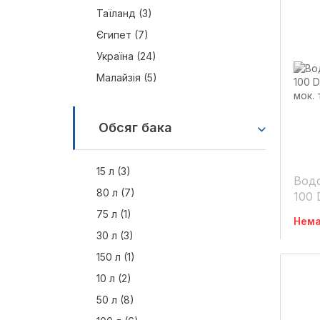
Таїланд (3)
Єгипет (7)
Україна (24)
Малайзія (5)
Обсяг бака
15 л (3)
Водо
80 л (7)
100 
Profi
75 л (1)
Нема
30 л (3)
150 л (1)
10 л (2)
50 л (8)