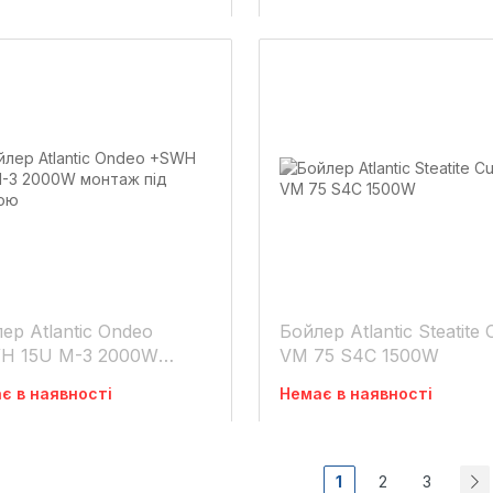
ер Atlantic Ondeo
Бойлер Atlantic Steatite
H 15U M-3 2000W
VM 75 S4C 1500W
таж під мийкою
є в наявності
Немає в наявності
1
2
3