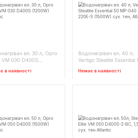
нагрівач ел. 30 л, Opro
Водонагрівач ел. 40 л,
i VM 030 D400S
Vertigo Steatite Essential
0W) Atlantic
MP-040 2F 220E-S (150
є в наявності
Немає в наявності
сух. тен, Atlantic