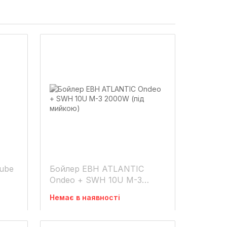
Cube
Бойлер ЕВН ATLANTIC
Ondeo + SWH 10U M-3
2000W (під мийкою)
Немає в наявності