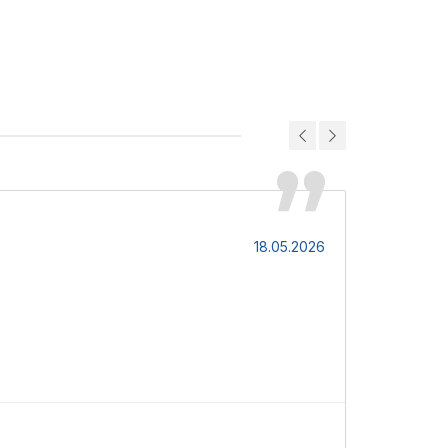
Ірина
18.05.2026
Компактний і
В