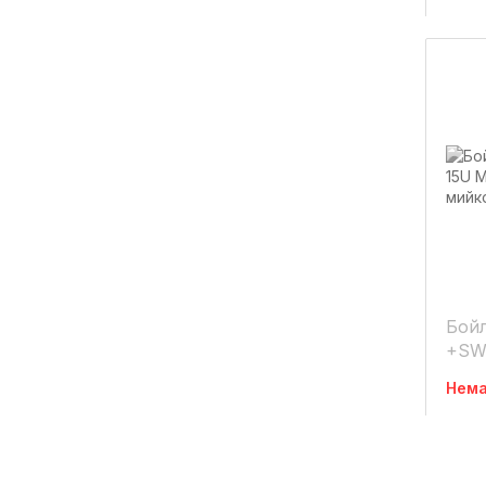
Бойл
+SW
мон
Нема