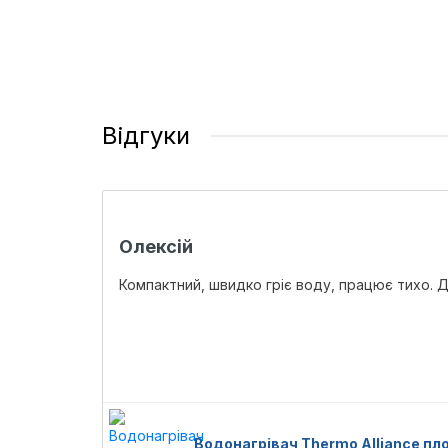
Відгуки
Олексій
Компактний, швидко гріє воду, працює тихо. Д
Водонагрівач Thermo Alliance пло