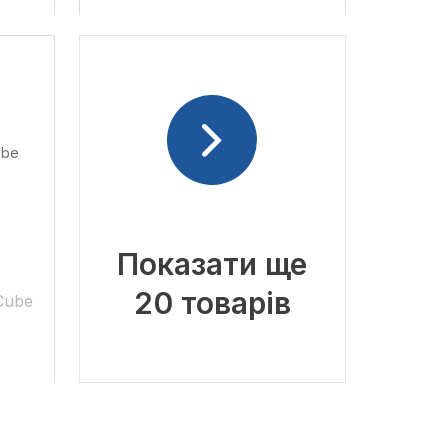
Показати ще
20 товарів
 Cube