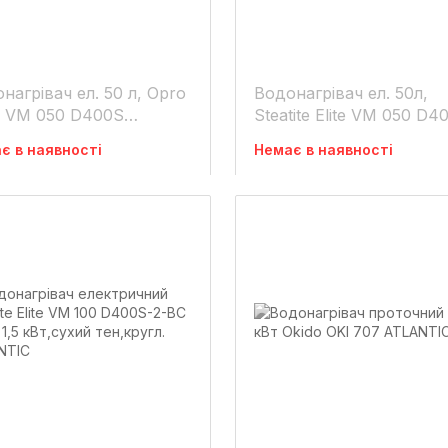
нагрівач ел. 50 л, Opro
Водонагрівач ел. 50л,
i VM 050 D400S
Steatite Elite VM 050 D4
0W) Atlantic
2-BC, 1,5кВт сух. тен Atl
є в наявності
Немає в наявності