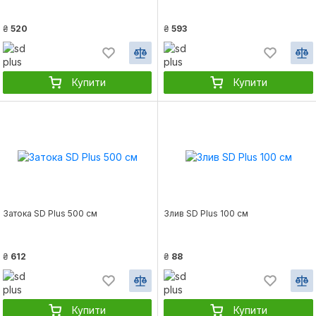
₴
520
₴
593
Купити
Купити
Затока SD Plus 500 см
Злив SD Plus 100 см
₴
612
₴
88
Купити
Купити