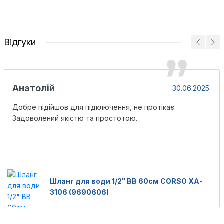
Відгуки
Анатолій
30.06.2025
Добре підійшов для підключення, не протікає.
Задоволений якістю та простотою.
Шланг для води 1/2" ВВ 60см CORSO XA-
3106 (9690606)