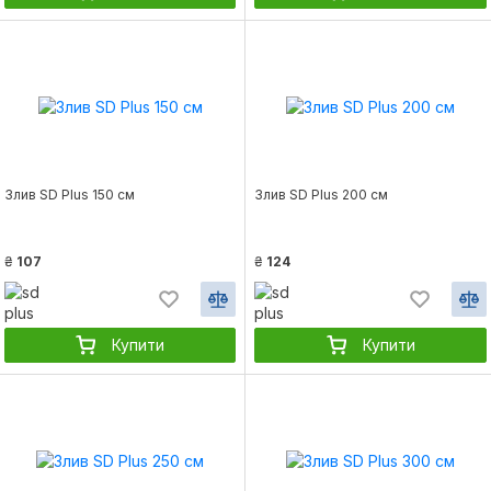
Злив SD Plus 150 см
Злив SD Plus 200 см
₴
107
₴
124
Купити
Купити