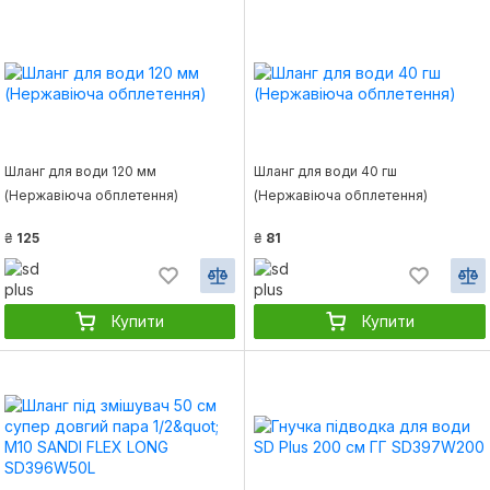
Шланг для води 120 мм
Шланг для води 40 гш
(Нержавіюча обплетення)
(Нержавіюча обплетення)
₴
125
₴
81
Купити
Купити