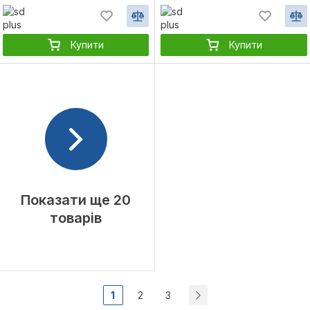
Купити
Купити
Показати ще 20
товарів
1
2
3