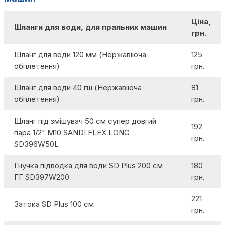
Ціна,
Шланги для води, для пральних машин
грн.
Шланг для води 120 мм (Нержавіюча
125
обплетення)
грн.
Шланг для води 40 гш (Нержавіюча
81
обплетення)
грн.
Шланг під змішувач 50 см супер довгий
192
пара 1/2" М10 SANDI FLEX LONG
грн.
SD396W50L
Гнучка підводка для води SD Plus 200 см
180
ГГ SD397W200
грн.
221
Затока SD Plus 100 см
грн.