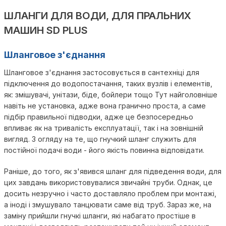
ШЛАНГИ ДЛЯ ВОДИ, ДЛЯ ПРАЛЬНИХ
МАШИН SD PLUS
Шланговое з'єднання
Шланговое з'єднання застосовується в сантехніці для
підключення до водопостачання, таких вузлів і елементів,
як: змішувачі, унітази, біде, бойлери тощо Тут найголовніше
навіть не установка, адже вона гранично проста, а саме
підбір правильної підводки, адже це безпосередньо
впливає як на тривалість експлуатації, так і на зовнішній
вигляд. З огляду на те, що гнучкий шланг служить для
постійної подачі води - його якість повинна відповідати.
Раніше, до того, як з'явився шланг для підведення води, для
цих завдань використовувалися звичайні труби. Однак, це
досить незручно і часто доставляло проблем при монтажі,
а іноді і змушувало танцювати саме від труб. Зараз же, на
заміну прийшли гнучкі шланги, які набагато простіше в