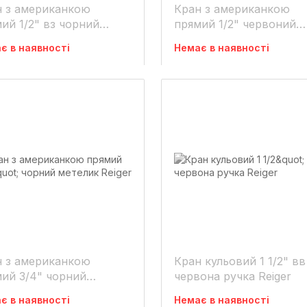
н з американкою
Кран з американкою
ий 1/2" вз чорний
прямий 1/2" червоний
лик Reiger
метелик Reiger
є в наявності
Немає в наявності
н з американкою
Кран кульовий 1 1/2" вв
ий 3/4" чорний
червона ручка Reiger
лик Reiger
є в наявності
Немає в наявності