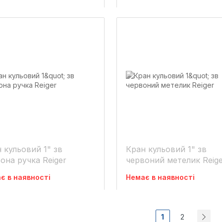
 кульовий 1" зв
Кран кульовий 1" зв
она ручка Reiger
червоний метелик Reig
є в наявності
Немає в наявності
1
2