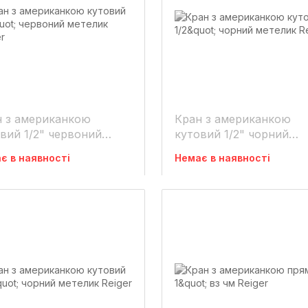
н з американкою
Кран з американкою
вий 1/2" червоний
кутовий 1/2" чорний
лик Reiger
метелик Reiger
є в наявності
Немає в наявності