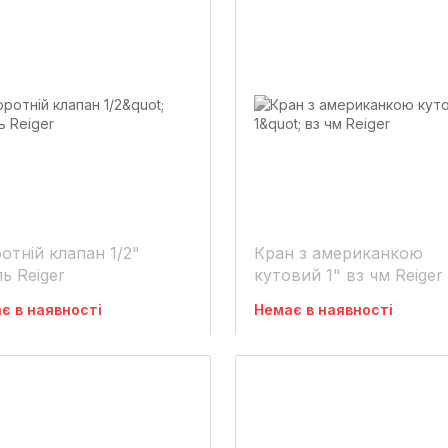
отній клапан 1/2"
Кран з американкою
ль Reiger
кутовий 1" вз чм Reiger
є в наявності
Немає в наявності