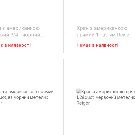
н з американкою
Кран з американкою
вий 3/4" чорний
прямий 1" вз чм Reiger
лик Reiger
є в наявності
Немає в наявності