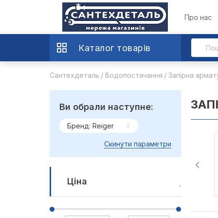
Про нас
Каталог товарів
Сантехдеталь
Водопостачання
Запірна армат
ЗАП
Ви обрали наступне:
Бренд: Reiger
Скинути параметри
Ціна