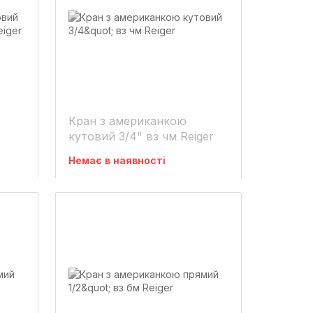
Кран з американкою
кутовий 3/4" вз чм Reiger
Немає в наявності