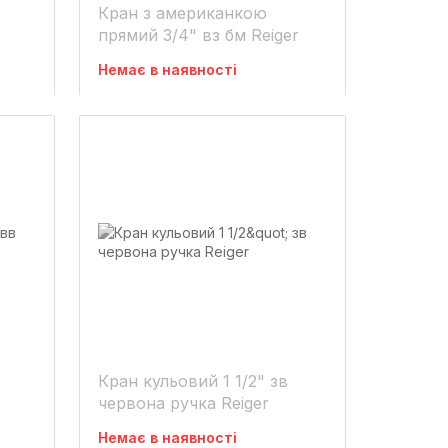
Кран з американкою
прямий 3/4" вз бм Reiger
Немає в наявності
Кран кульовий 1 1/2" зв
червона ручка Reiger
Немає в наявності