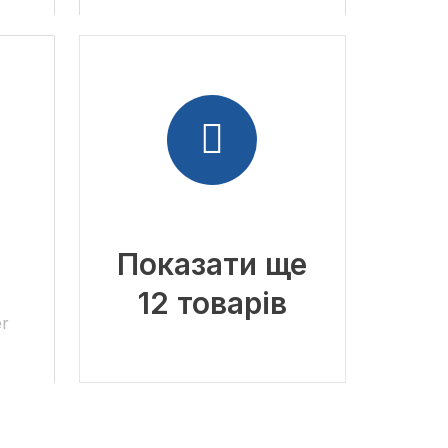
Показати ще
12 товарів
er