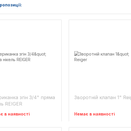
ропозиції:
иканка згін 3/4" пряма
Зворотній клапан 1" Rei
ль REIGER
є в наявності
Немає в наявності