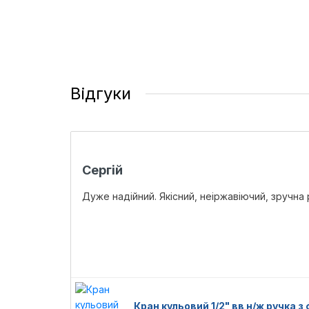
Відгуки
Сергій
Дуже надійний. Якісний, неіржавіючий, зручна
Кран кульовий 1/2" вв н/ж ручка 