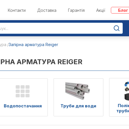
Контакти
Доставка
Гарантія
Акції
Блог
ура
Запірна арматура Reiger
ІРНА АРМАТУРА REIGER
Полі
Водопостачання
Труби для води
труби