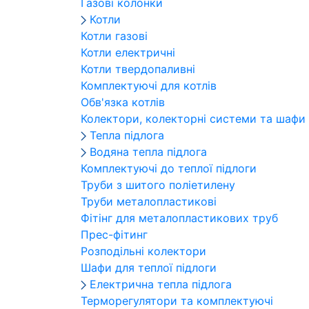
Газові колонки
Котли
Котли газові
Котли електричні
Котли твердопаливні
Комплектуючі для котлів
Обв'язка котлів
Колектори, колекторні системи та шафи
Тепла підлога
Водяна тепла підлога
Комплектуючі до теплої підлоги
Труби з шитого поліетилену
Труби металопластикові
Фітінг для металопластикових труб
Прес-фітинг
Розподільні колектори
Шафи для теплої підлоги
Електрична тепла підлога
Терморегулятори та комплектуючі