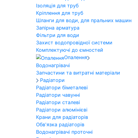
Ізоляція для труб
Кріплення для труб
Шланги для води, для пральних машин
Запірна арматура
Фільтри для води
Захист водопровідної системи
Комплектуючі до ємностей
Опалення
Водонагрівачі
Запчастини та витратні матеріали
Радіатори
Радіатори біметалеві
Радіатори чавунні
Радіатори сталеві
Радіатори алюмінієві
Крани для радіаторів
Обв'язка радіаторів
Водонагрівачі проточні