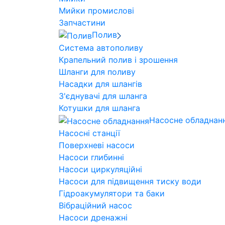
Мийки промислові
Запчастини
Полив
Система автополиву
Крапельний полив і зрошення
Шланги для поливу
Насадки для шлангів
З'єднувачі для шланга
Котушки для шланга
Насосне обладнан
Насосні станції
Поверхневі насоси
Насоси глибинні
Насоси циркуляційні
Насоси для підвищення тиску води
Гідроакумулятори та баки
Вібраційний насос
Насоси дренажні