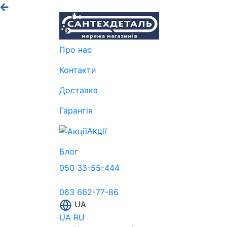
Про нас
Контакти
Доставка
Гарантія
Акції
Блог
050 33-55-444
063 662-77-86
UA
UA
RU