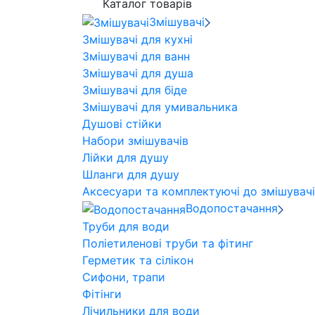
Каталог товарів
Змішувачі
Змішувачі для кухні
Змішувачі для ванн
Змішувачі для душа
Змішувачі для біде
Змішувачі для умивальника
Душові стійки
Набори змішувачів
Лійки для душу
Шланги для душу
Аксесуари та комплектуючі до змішувач
Водопостачання
Труби для води
Поліетиленові труби та фітинг
Герметик та сілікон
Сифони, трапи
Фітінги
Лічильники для води