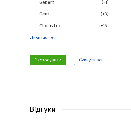
Geberit
(+1)
Gerts
(+3)
Globus Lux
(+15)
Дивитися всі
Застосувати
Скинути всі
Відгуки