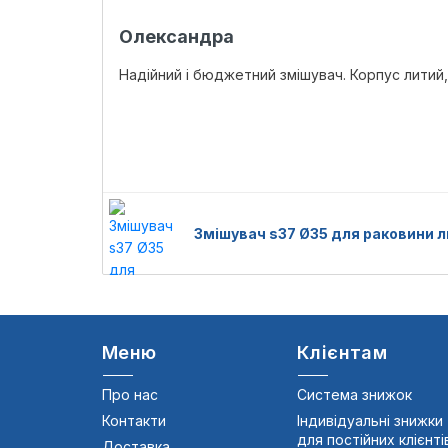
Олександра
Надійний і бюджетний змішувач. Корпус литий,
Змішувач s37 Ø35 для раковини л
Меню
Клієнтам
Про нас
Система знижок
Контакти
Індивідуальні знижки
для постійних клієнті
Доставка