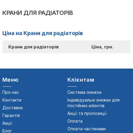
КРАНИ ДЛЯ РАДІАТОРІВ
Ціна на Крани для радіаторів
Крани для радіаторів
Ціна, грн.
Меню
Клієнтам
Про нас
Система знижок
Контакти
Індивідуальні знижки для
постійних клієнтів
Доставка
Акції та пропозиції
Гарантія
Оплата
Акції
Оплата частинами
Блог