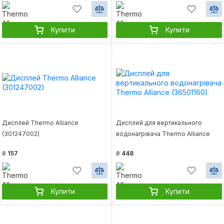
Купити
Купити
Дисплей Thermo Alliance
Дисплей для вертикального
(301247002)
водонагрівача Thermo Alliance
(36501160)
₴
157
₴
448
Купити
Купити