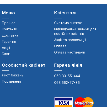
Меню
Клієнтам
Про нас
Система знижок
Контакти
Індивідуальні знижки для
постійних клієнтів
Доставка
Акції та пропозиції
Гарантія
Оплата
Акції
Оплата частинами
Блог
Особистий кабінет
Гаряча лінія
Лист бажань
050 33-55-444
Порівняння
063 662-77-86