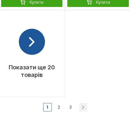
Купити
Купити
Показати ще 20
товарів
1
2
3