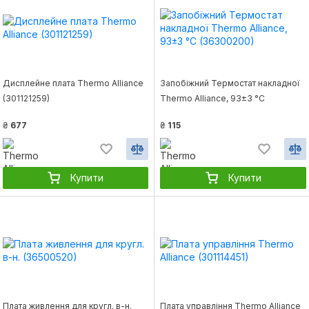
Дисплейне плата Thermo Alliance
Запобіжний Термостат накладної
(301121259)
Thermo Alliance, 93±3 °С
(36300200)
₴
677
₴
115
Купити
Купити
Плата живлення для кругл. в-н.
Плата управління Thermo Alliance