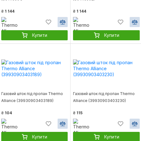
₴
1 144
₴
1 144
Купити
Купити
Газовий шток під пропан Thermo
Газовий шток під пропан Thermo
Alliance (39930903403189)
Alliance (39930903403230)
₴
104
₴
115
Купити
Купити