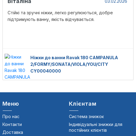
Віталіна
03.02.2026
Стійкі та зручні ніжки, легко регулюються, добре
підтримують ванну, якість відчувається.
Ніжки до ванни Ravak 180 CAMPANULA
2/FORMY/SONATA/VIOLA/YOU/CITY
CY00040000
Меню
Клієнтам
Про нас
Система знижок
Контакти
Індивідуальні знижки для
постійних клієнтів
Доставка