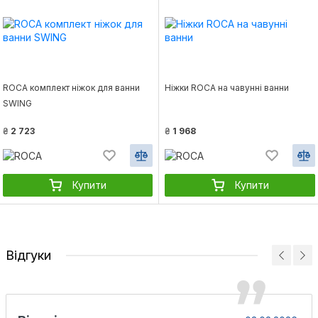
ROCA комплект ніжок для ванни
Ніжки ROCA на чавунні ванни
SWING
₴
2 723
₴
1 968
Купити
Купити
Відгуки