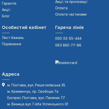
Акції та пропозиції
Гарантія
Оплата
Акції
Оплата частинами
Блог
Особистий кабінет
Гаряча лінія
Лист бажань
050 33-55-444
Порівняння
063 662-77-86
Адреса
м. Полтава, вул. Решетилівська 35
м. Кременчук, пр. Свободи 7а
Експрес Полтава, вул. Панянки 77
м. Вінниця вул. Гліба Успенського 91