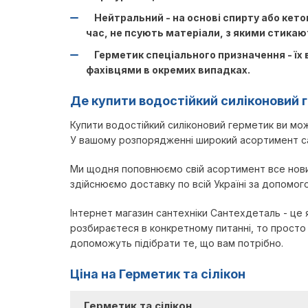
Нейтральний - на основі спирту або кето
час, не псують матеріали, з якими стикаю
Герметик спеціального призначення - їх в
фахівцями в окремих випадках.
Де купити водостійкий силіконовий 
Купити водостійкий силіконовий герметик ви мож
У вашому розпорядженні широкий асортимент сан
Ми щодня поповнюємо свій асортимент все новим
здійснюємо доставку по всій Україні за допомог
Інтернет магазин сантехніки Сантехдеталь - це 
розбираєтеся в конкретному питанні, то просто
допоможуть підібрати те, що вам потрібно.
Ціна на Герметик та сілікон
Герметик та сілікон