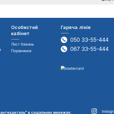
Особистий
Гаряча лінія
кабінет
050 33-55-444
Лист бажань
067 33-55-444
в
Порівняння
Instag
Сантехдеталь" в соціальних мережах: