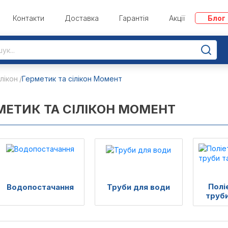
Контакти
Доставка
Гарантія
Акції
Блог
лікон
Герметик та сілікон Момент
МЕТИК ТА СІЛІКОН МОМЕНТ
Полі
Водопостачання
Труби для води
труби