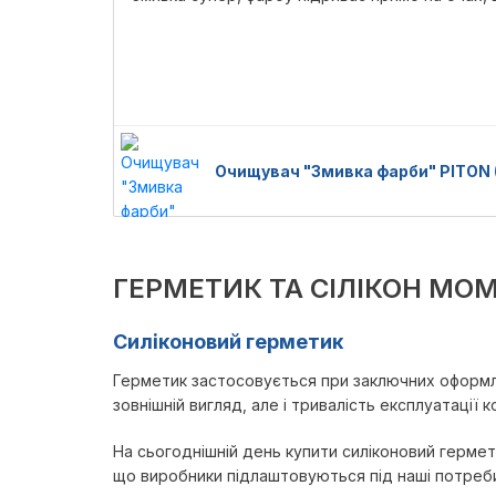
Очищувач "Змивка фарби" PITON 
ГЕРМЕТИК ТА СІЛІКОН МО
Силіконовий герметик
Герметик застосовується при заключних оформле
зовнішній вигляд, але і тривалість експлуатації 
На сьогоднішній день купити силіконовий гермет
що виробники підлаштовуються під наші потреби і 