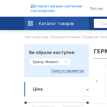
Про нас
Каталог товарів
Сантехдеталь
Водопостачання
Герметик та сі
ГЕР
Ви обрали наступне:
Бренд: Момент
Скинути параметри
Ціна