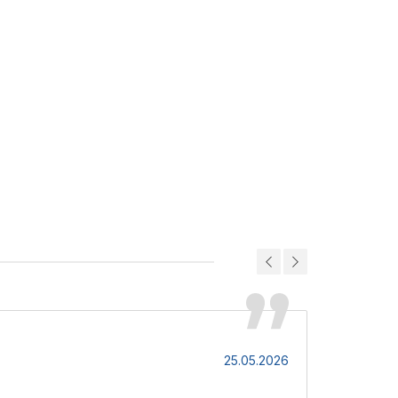
Андрій
25.05.2026
Дуже добре 