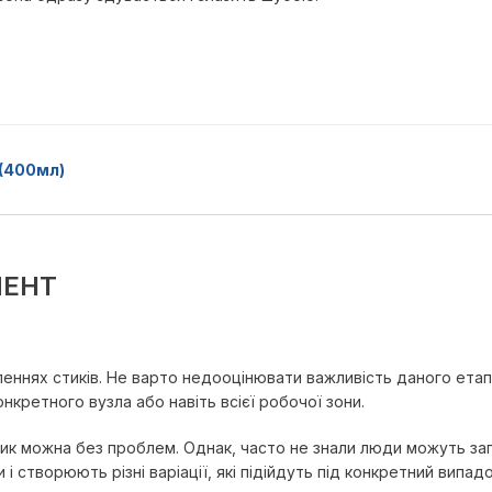
(400мл)
МЕНТ
ннях стиків. Не варто недооцінювати важливість даного етапу
конкретного вузла або навіть всієї робочої зони.
ик можна без проблем. Однак, часто не знали люди можуть зап
створюють різні варіації, які підійдуть під конкретний випадок