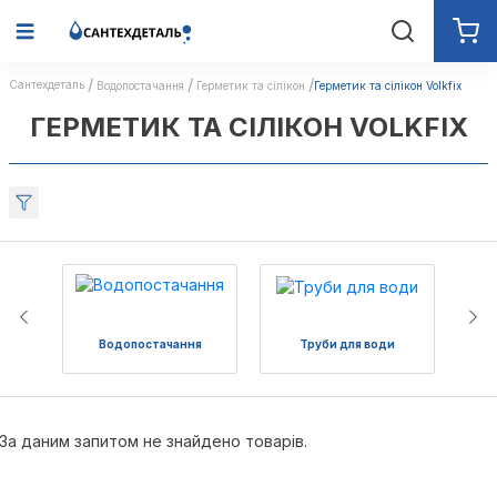
Сантехдеталь
Водопостачання
Герметик та сілікон
Герметик та сілікон Volkfix
ГЕРМЕТИК ТА СІЛІКОН VOLKFIX
Водопостачання
Труби для води
Пол
За даним запитом не знайдено товарів.