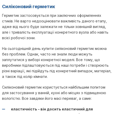
Силіконовий герметик
Герметик застосовується при заключних оформленнях
стиків. Не варто недооцінювати важливість даного етапу,
адже від нього буде залежати не тільки зовнішній вигляд,
але і тривалість експлуатації конкретного вузла або навіть
всієї робочої зони.
На сьогоднішній день купити силіконовий герметик можна
без проблем. Однак, часто не знали люди можуть
заплутатися у виборі конкретної моделі. Все тому, що
виробники підлаштовуються під наші потреби і створюють
різні варіації, які підійдуть під конкретний випадок, матеріал,
а також під колір кімнати.
Силіконовий герметик користується найбільшим попитом
для застосування у ванній, кухні або місцях з підвищеною
вологістю. Все завдяки його масі переваг, а саме:
еластичність - він досить еластичний для