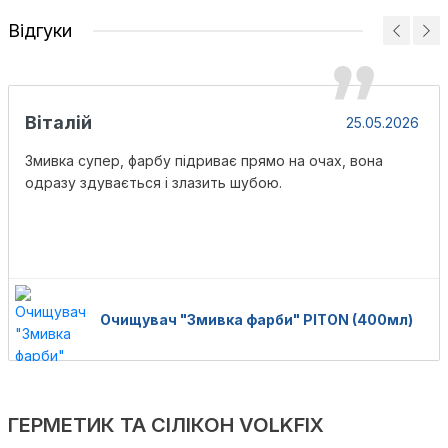
Відгуки
Віталій
25.05.2026
Змивка супер, фарбу підриває прямо на очах, вона
одразу здувається і злазить шубою.
Очищувач "Змивка фарби" PITON (400мл)
ГЕРМЕТИК ТА СІЛІКОН VOLKFIX