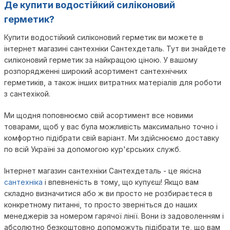
Де купити водостійкий силіконовий
герметик?
Купити водостійкий силіконовий герметик ви можете в
інтернет магазині сантехніки Сантехдеталь. Тут ви знайдете
силіконовий герметик за найкращою ціною. У вашому
розпорядженні широкий асортимент сантехнічних
герметиків, а також інших витратних матеріалів для роботи
з сантехікой.
Ми щодня поповнюємо свій асортимент все новими
товарами, щоб у вас була можливість максимально точно і
комфортно підібрати свій варіант. Ми здійснюємо доставку
по всій Україні за допомогою кур'єрських служб.
Інтернет магазин сантехніки Сантехдеталь - це якісна
сантехніка
і впевненість в тому, що купуєш! Якщо вам
складно визначитися або ж ви просто не розбираєтеся в
конкретному питанні, то просто зверніться до наших
менеджерів за номером гарячої лінії. Вони із задоволенням і
абсолютно безкоштовно допоможуть підібрати те, що вам