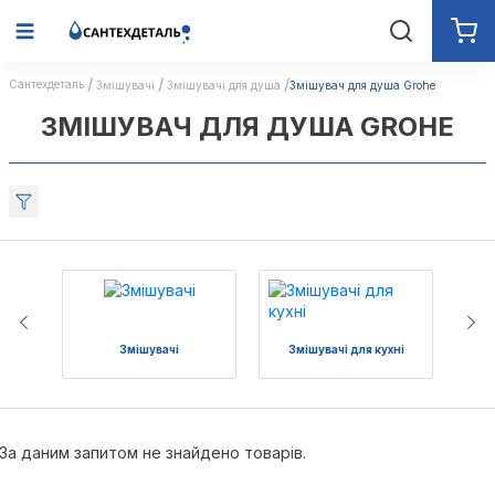
Сантехдеталь
Змішувачі
Змішувачі для душа
Змішувач для душа Grohe
ЗМІШУВАЧ ДЛЯ ДУША GROHE
Змішувачі
Змішувачі для кухні
З
За даним запитом не знайдено товарів.