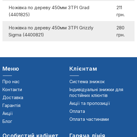
Ножівка по дереву 450мм 3TPI Grad
211
(4401825)
грн.
Ножівка по дереву 450мм 3TPI Grizzly
280
Sigma (4400821)
грн.
Меню
Клієнтам
Про нас
Система знижок
Контакти
Індивідуальні знижки для
постійних клієнтів
Доставка
Акції та пропозиції
Гарантія
Оплата
Акції
Оплата частинами
Блог
Особистий кабінет
Гаряча лінія