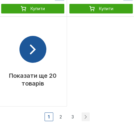
Купити
Купити
Показати ще 20
товарів
1
2
3