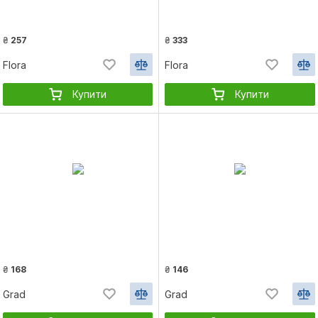
₴
257
₴
333
Flora
Flora
Купити
Купити
₴
168
₴
146
Grad
Grad