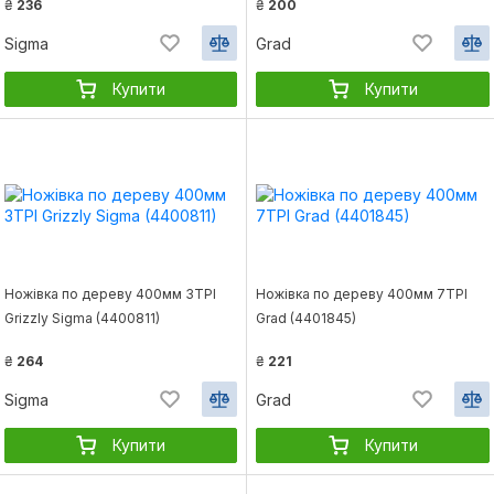
₴
236
₴
200
Sigma
Grad
Купити
Купити
Ножівка по дереву 400мм 3TPI
Ножівка по дереву 400мм 7TPI
Grizzly Sigma (4400811)
Grad (4401845)
₴
264
₴
221
Sigma
Grad
Купити
Купити