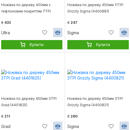
Ножівка по дереву 400мм з
Ножівка по дереву 450мм 11TPI
тефлоновим покриттям 7TPI
Grizzly Sigma (4400881)
Swordfish + чохол Ultra (4401522)
₴
433
₴
247
Ultra
Sigma
Купити
Купити
Ножівка по дереву 450мм 3TPI
Ножівка по дереву 450мм 3TPI
Grad (4401825)
Grizzly Sigma (4400821)
₴
211
₴
280
Grad
Sigma