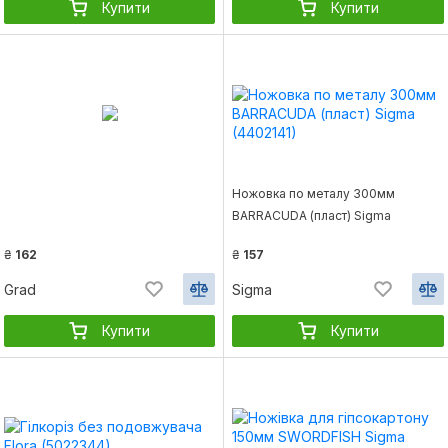
Купити
Купити
Ножовка по металу 300мм
BARRACUDA (пласт) Sigma
(4402141)
₴
162
₴
157
Grad
Sigma
Купити
Купити