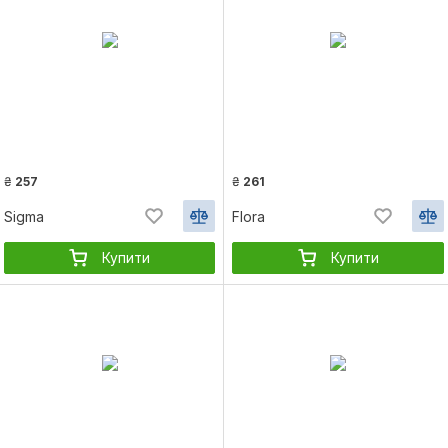
₴
257
₴
261
Sigma
Flora
Купити
Купити