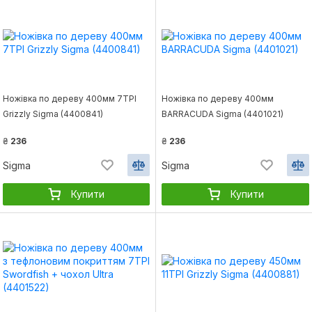
Ножівка по дереву 400мм 7TPI
Ножівка по дереву 400мм
Grizzly Sigma (4400841)
BARRACUDA Sigma (4401021)
₴
236
₴
236
Sigma
Sigma
Купити
Купити