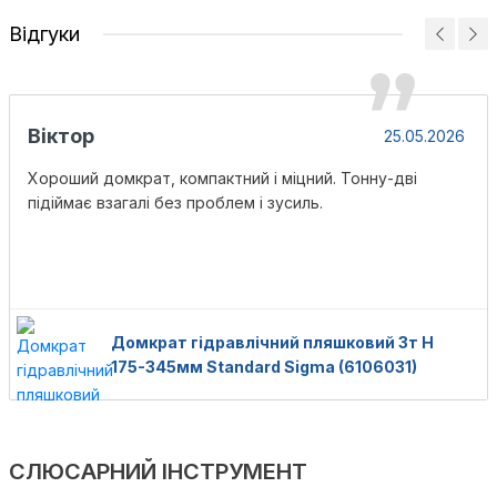
Відгуки
Віктор
25.05.2026
Хороший домкрат, компактний і міцний. Тонну-дві
підіймає взагалі без проблем і зусиль.
Домкрат гідравлічний пляшковий 3т H
175-345мм Standard Sigma (6106031)
СЛЮСАРНИЙ ІНСТРУМЕНТ