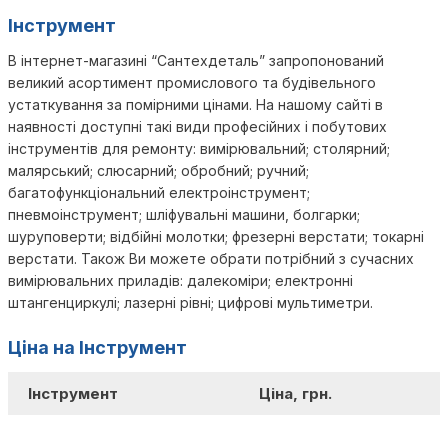
Інструмент
В інтернет-магазині “Сантехдеталь” запропонований
великий асортимент промислового та будівельного
устаткування за помірними цінами. На нашому сайті в
наявності доступні такі види професійних і побутових
інструментів для ремонту: вимірювальний; столярний;
малярський; слюсарний; обробний; ручний;
багатофункціональний електроінструмент;
пневмоінструмент; шліфувальні машини, болгарки;
шуруповерти; відбійні молотки; фрезерні верстати; токарні
верстати. Також Ви можете обрати потрібний з сучасних
вимірювальних приладів: далекоміри; електронні
штангенциркулі; лазерні рівні; цифрові мультиметри.
Ціна на Інструмент
Інструмент
Ціна, грн.