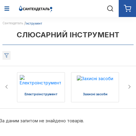
Сантехдеталь
Інструмент
СЛЮСАРНИЙ ІНСТРУМЕНТ
Електроiнструмент
Захисні засоби
Р
За даним запитом не знайдено товарів.