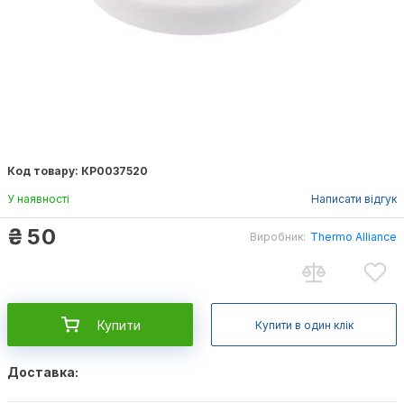
Код товару: КР0037520
У наявності
Написати відгук
₴
50
Виробник:
Thermo Alliance
Купити
Купити в один клік
Доставка: